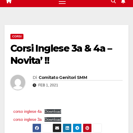
CORSI
Corsi Inglese 3a & 4a –
Novita’ !!
Di
Comitato Genitori SMM
FEB 1, 2021
corso inglese 4a
Download
corso inglese 3a
Download