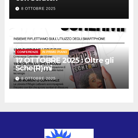
8 OTTOBRE 2025
CONFERENZE
IN PRIMO PIANO
17 OTTOBRE 2025 : Oltre gli
Sche(R)mi
8 OTTOBRE 2025