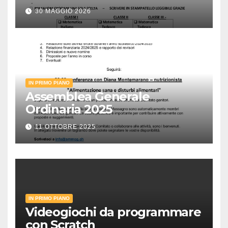
30 MAGGIO 2026
IN PRIMO PIANO
Assemblea Generale
Ordinaria 2025
11 OTTOBRE 2025
IN PRIMO PIANO
Videogiochi da programmare
con Scratch