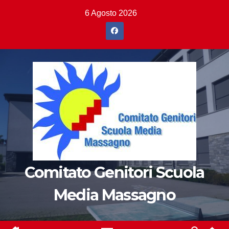
Salta
6 Agosto 2026
al
contenuto
Comitato Genitori Scuola
Media Massagno