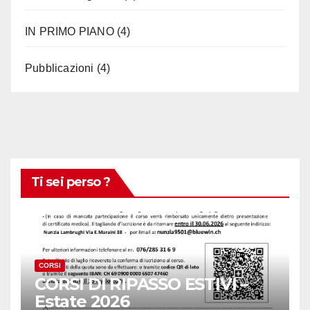
IN PRIMO PIANO
(4)
Pubblicazioni
(4)
Ti sei perso ?
CORSI
CORSI DI RIPASSO ESTIVI –
Estate 2026