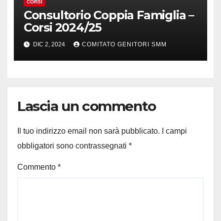
CORSI
Consultorio Coppia Famiglia –
Corsi 2024/25
DIC 2, 2024
COMITATO GENITORI SMM
Lascia un commento
Il tuo indirizzo email non sarà pubblicato.
I campi
obbligatori sono contrassegnati
*
Commento
*