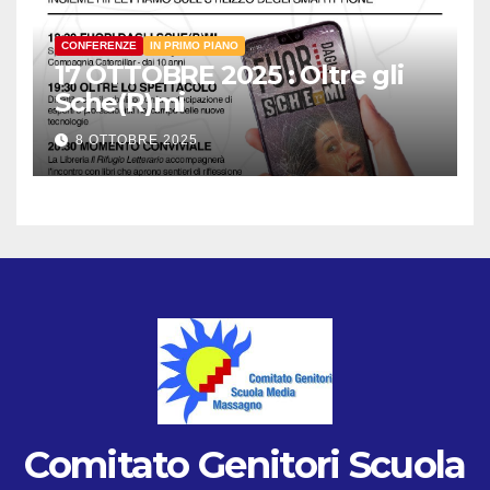
CONFERENZE
IN PRIMO PIANO
17 OTTOBRE 2025 : Oltre gli
Sche(R)mi
8 OTTOBRE 2025
Comitato Genitori Scuola