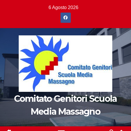
Salta
6 Agosto 2026
al
contenuto
Comitato Genitori Scuola
Media Massagno