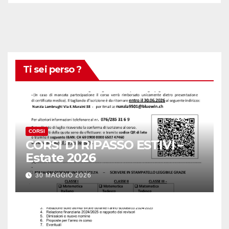
Ti sei perso ?
CORSI
CORSI DI RIPASSO ESTIVI –
Estate 2026
30 MAGGIO 2026