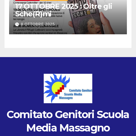
17 OTTOBRE 2025 : Oltre gli
Sche(R)mi
8 OTTOBRE 2025
Comitato Genitori Scuola
Media Massagno