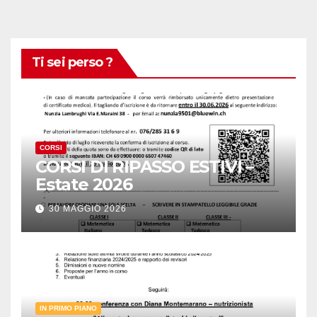
Ti sei perso ?
CORSI
CORSI DI RIPASSO ESTIVI –
Estate 2026
30 MAGGIO 2026
IN PRIMO PIANO