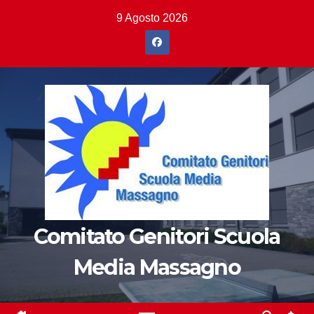
Salta
9 Agosto 2026
al
contenuto
Comitato Genitori Scuola
Media Massagno