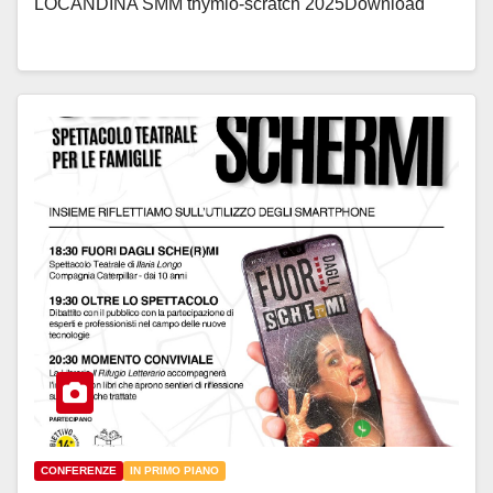
LOCANDINA SMM thymio-scratch 2025Download
CONFERENZE
IN PRIMO PIANO