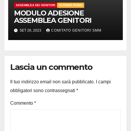
ASSEMBLEA DEI GENITORI
IN PRIMO PIANO
MODULO ADESIONE
ASSEMBLEA GENITORI
SET 26, 2023
COMITATO GENITORI SMM
Lascia un commento
Il tuo indirizzo email non sarà pubblicato.
I campi
obbligatori sono contrassegnati
*
Commento
*