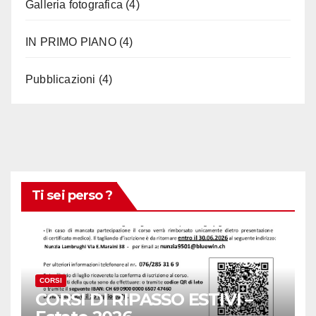
Galleria fotografica
(4)
IN PRIMO PIANO
(4)
Pubblicazioni
(4)
Ti sei perso ?
CORSI
CORSI DI RIPASSO ESTIVI –