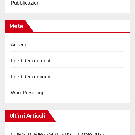
Pubblicazioni
Meta
Accedi
Feed dei contenuti
Feed dei commenti
WordPress.org
Ultimi Articoli
CORSI DI RIPASSO ESTIVI – Estate 2026