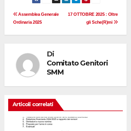
Navigazione
Assemblea Generale
17 OTTOBRE 2025 : Oltre
Ordinaria 2025
gli Sche(R)mi
articoli
Di
Comitato Genitori
SMM
Articoli correlati