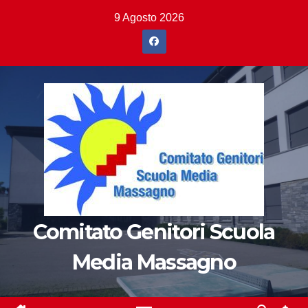
Salta
9 Agosto 2026
al
contenuto
Comitato Genitori Scuola
Media Massagno