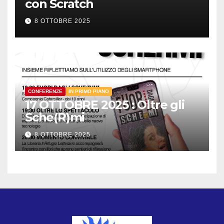
con Scratch
8 OTTOBRE 2025
CONFERENZE
IN PRIMO PIANO
17 OTTOBRE 2025 : Oltre gli
Sche(R)mi
8 OTTOBRE 2025