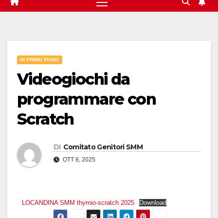
IN PRIMO PIANO
Videogiochi da
programmare con
Scratch
Di
Comitato Genitori SMM
OTT 8, 2025
LOCANDINA SMM thymio-scratch 2025
Download