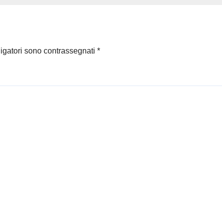
ligatori sono contrassegnati
*