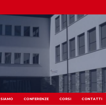
 SIAMO
CONFERENZE
CORSI
CONTATTI