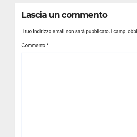
Lascia un commento
Il tuo indirizzo email non sarà pubblicato.
I campi obb
Commento
*