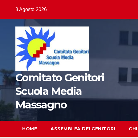
Salta
8 Agosto 2026
al
contenuto
Comitato Genitori
Scuola Media
Massagno
HOME
ASSEMBLEA DEI GENITORI
CHI