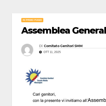
IN PRIMO PIANO
Assemblea General
Di
Comitato Genitori SMM
OTT 11, 2025