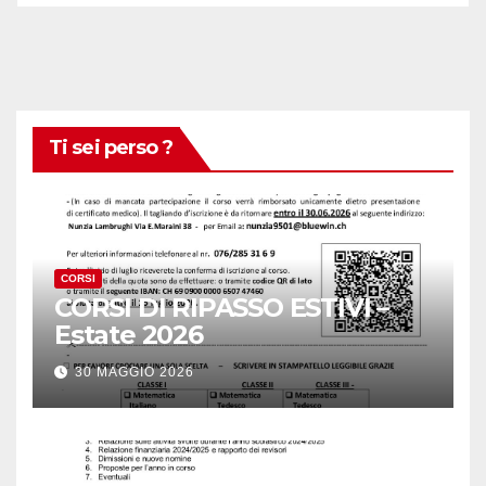
Ti sei perso ?
CORSI
CORSI DI RIPASSO ESTIVI –
Estate 2026
30 MAGGIO 2026