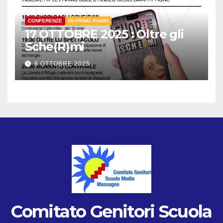
CONFERENZE
IN PRIMO PIANO
17 OTTOBRE 2025 : Oltre gli
Sche(R)mi
8 OTTOBRE 2025
Comitato Genitori Scuola