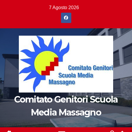
Salta
7 Agosto 2026
al
contenuto
Comitato Genitori Scuola
Media Massagno