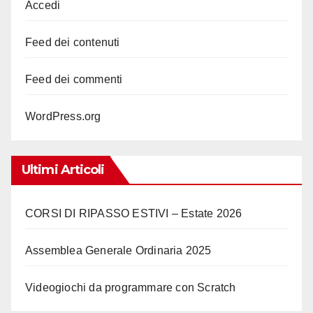
Accedi
Feed dei contenuti
Feed dei commenti
WordPress.org
Ultimi Articoli
CORSI DI RIPASSO ESTIVI – Estate 2026
Assemblea Generale Ordinaria 2025
Videogiochi da programmare con Scratch