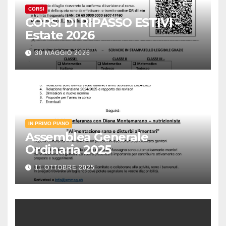
CORSI
CORSI DI RIPASSO ESTIVI –
Estate 2026
30 MAGGIO 2026
IN PRIMO PIANO
Assemblea Generale
Ordinaria 2025
11 OTTOBRE 2025