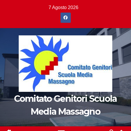
Salta
7 Agosto 2026
al
contenuto
Comitato Genitori Scuola
Media Massagno