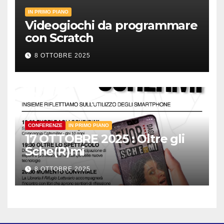
IN PRIMO PIANO
Videogiochi da programmare
con Scratch
8 OTTOBRE 2025
CONFERENZE
IN PRIMO PIANO
17 OTTOBRE 2025 : Oltre gli
Sche(R)mi
8 OTTOBRE 2025