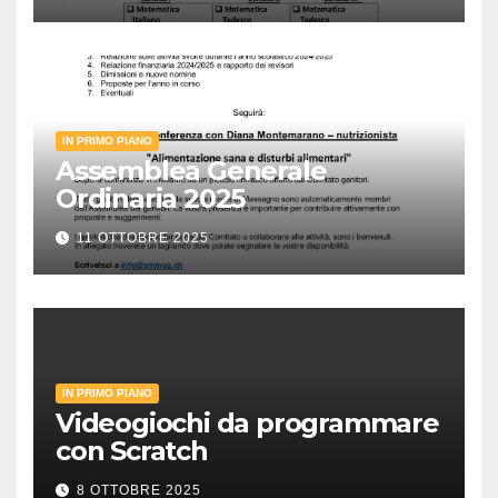
IN PRIMO PIANO
Assemblea Generale
Ordinaria 2025
11 OTTOBRE 2025
IN PRIMO PIANO
Videogiochi da programmare
con Scratch
8 OTTOBRE 2025