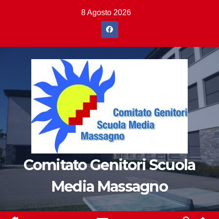
Salta
8 Agosto 2026
al
contenuto
Comitato Genitori Scuola
Media Massagno