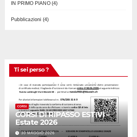
IN PRIMO PIANO
(4)
Pubblicazioni
(4)
Ti sei perso ?
CORSI
CORSI DI RIPASSO ESTIVI –
Estate 2026
30 MAGGIO 2026