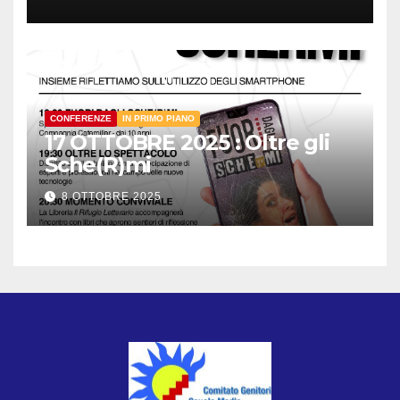
CONFERENZE
IN PRIMO PIANO
17 OTTOBRE 2025 : Oltre gli
Sche(R)mi
8 OTTOBRE 2025