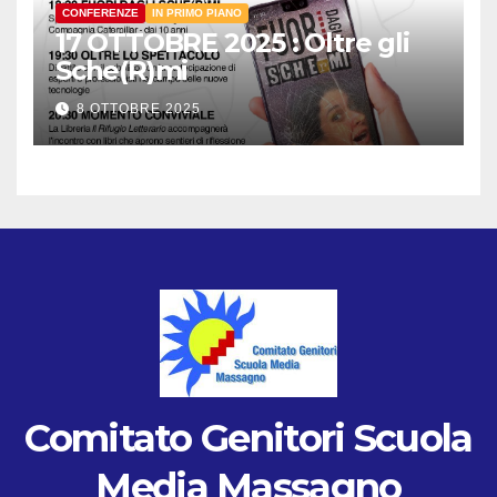
CONFERENZE
IN PRIMO PIANO
17 OTTOBRE 2025 : Oltre gli
Sche(R)mi
8 OTTOBRE 2025
Comitato Genitori Scuola
Media Massagno