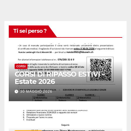
Ti sei perso ?
CORSI
CORSI DI RIPASSO ESTIVI –
Estate 2026
30 MAGGIO 2026