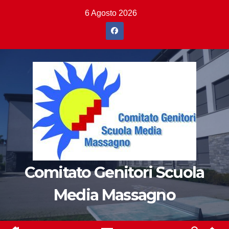
Salta
6 Agosto 2026
al
contenuto
Comitato Genitori Scuola
Media Massagno