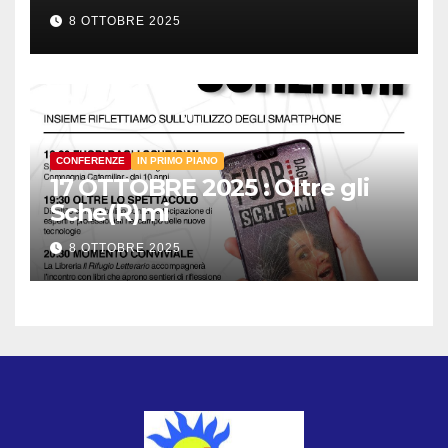
8 OTTOBRE 2025
CONFERENZE
IN PRIMO PIANO
17 OTTOBRE 2025 : Oltre gli
Sche(R)mi
8 OTTOBRE 2025