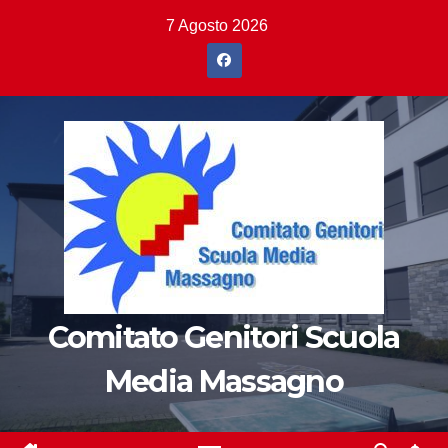
Salta
7 Agosto 2026
al
contenuto
Comitato Genitori Scuola
Media Massagno