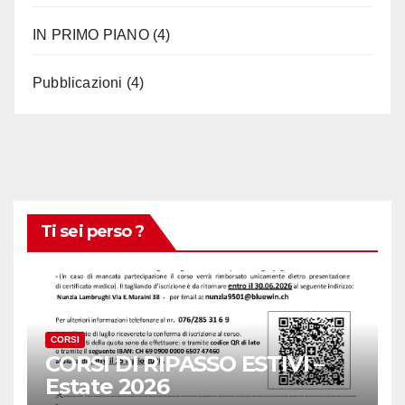
IN PRIMO PIANO
(4)
Pubblicazioni
(4)
Ti sei perso ?
CORSI
CORSI DI RIPASSO ESTIVI –
Estate 2026