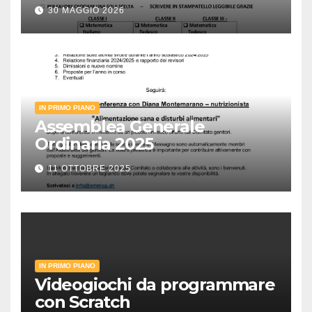
30 MAGGIO 2026
IN PRIMO PIANO
Assemblea Generale
Ordinaria 2025
11 OTTOBRE 2025
IN PRIMO PIANO
Videogiochi da programmare
con Scratch