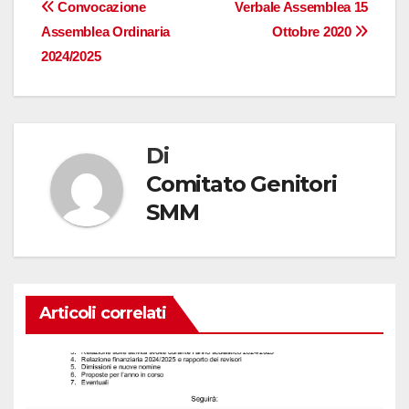
Navigazione
Convocazione
Verbale Assemblea 15
Assemblea Ordinaria
Ottobre 2020
articoli
2024/2025
Di
Comitato Genitori
SMM
Articoli correlati