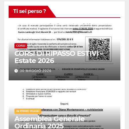
Ti sei perso ?
CORSI
CORSI DI RIPASSO ESTIVI –
Estate 2026
30 MAGGIO 2026
IN PRIMO PIANO
Assemblea Generale
Ordinaria 2025