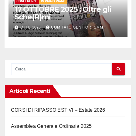
CONFERENZE
IN PRIMO PIANO
17 OTTOBRE 2025 : Oltre gli
Sche(R)mi
OTT 8, 2025
COMITATO GENITORI SMM
Articoli Recenti
CORSI DI RIPASSO ESTIVI – Estate 2026
Assemblea Generale Ordinaria 2025