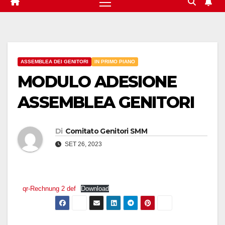
ASSEMBLEA DEI GENITORI
IN PRIMO PIANO
MODULO ADESIONE
ASSEMBLEA GENITORI
Di
Comitato Genitori SMM
SET 26, 2023
qr-Rechnung 2 def
Download