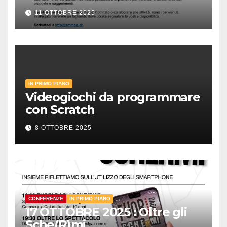
11 OTTOBRE 2025
IN PRIMO PIANO
Videogiochi da programmare
con Scratch
8 OTTOBRE 2025
CONFERENZE
IN PRIMO PIANO
17 OTTOBRE 2025 : Oltre gli
Sche(R)mi