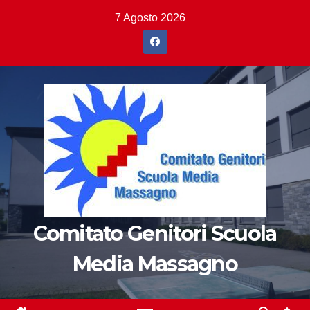
Salta
7 Agosto 2026
al
contenuto
Comitato Genitori Scuola
Media Massagno