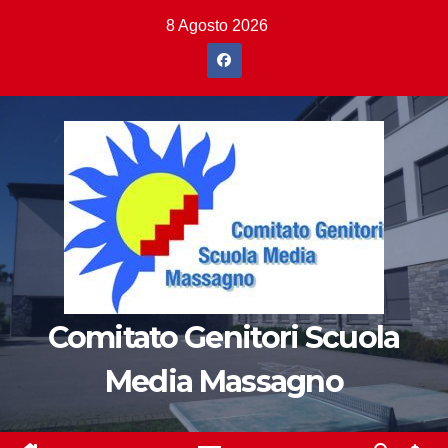
Salta
8 Agosto 2026
al
contenuto
Comitato Genitori Scuola
Media Massagno