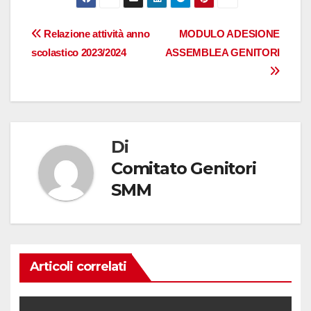
Navigazione
Relazione attività anno
MODULO ADESIONE
scolastico 2023/2024
ASSEMBLEA GENITORI
articoli
Di
Comitato Genitori
SMM
Articoli correlati