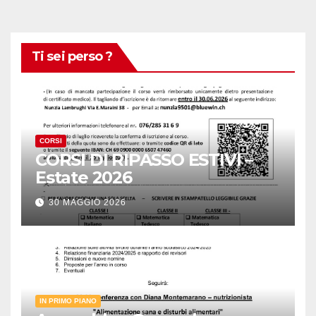
Ti sei perso ?
CORSI
CORSI DI RIPASSO ESTIVI –
Estate 2026
30 MAGGIO 2026
IN PRIMO PIANO