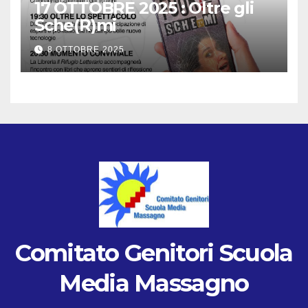
17 OTTOBRE 2025 : Oltre gli
Sche(R)mi
8 OTTOBRE 2025
Comitato Genitori Scuola
Media Massagno