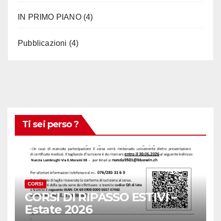
IN PRIMO PIANO
(4)
Pubblicazioni
(4)
Ti sei perso ?
CORSI
CORSI DI RIPASSO ESTIVI –
Estate 2026