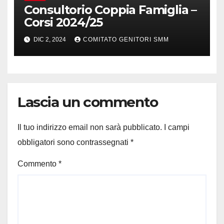
Consultorio Coppia Famiglia –
Corsi 2024/25
DIC 2, 2024
COMITATO GENITORI SMM
Lascia un commento
Il tuo indirizzo email non sarà pubblicato.
I campi
obbligatori sono contrassegnati
*
Commento
*