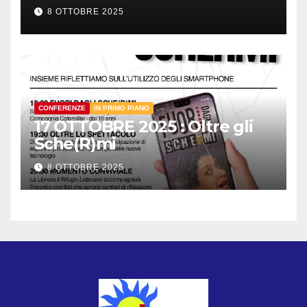
8 OTTOBRE 2025
CONFERENZE
IN PRIMO PIANO
17 OTTOBRE 2025 : Oltre gli
Sche(R)mi
8 OTTOBRE 2025