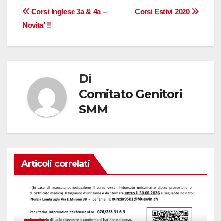
Navigazione
Corsi Inglese 3a & 4a –
Corsi Estivi 2020
Novita’ !!
articoli
Di
Comitato Genitori
SMM
Articoli correlati