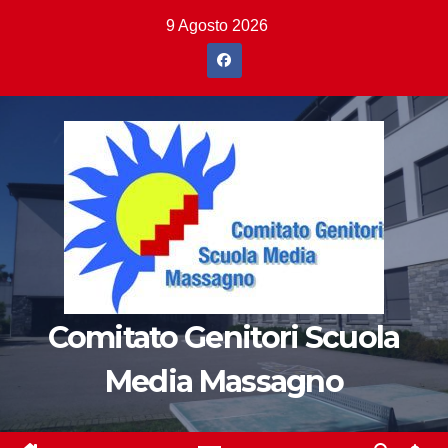
Salta
9 Agosto 2026
al
contenuto
Comitato Genitori Scuola
Media Massagno