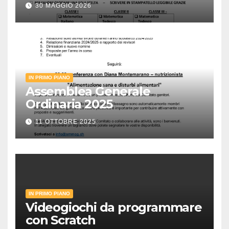
30 MAGGIO 2026
IN PRIMO PIANO
Assemblea Generale
Ordinaria 2025
11 OTTOBRE 2025
IN PRIMO PIANO
Videogiochi da programmare
con Scratch