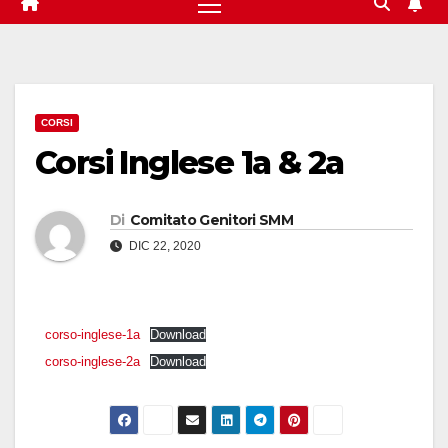
CORSI
Corsi Inglese 1a & 2a
Di
Comitato Genitori SMM
DIC 22, 2020
corso-inglese-1a
Download
corso-inglese-2a
Download