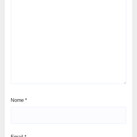
Nome
*
Email
*