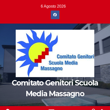
Salta
6 Agosto 2026
al
contenuto
Comitato Genitori Scuola
Media Massagno