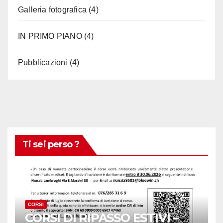
Galleria fotografica
(4)
IN PRIMO PIANO
(4)
Pubblicazioni
(4)
Ti sei perso ?
CORSI
CORSI DI RIPASSO ESTIVI –