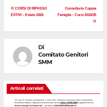
Navigazione
CORSI DI RIPASSO
Consultorio Coppia
ESTIVI – Estate 2026
Famiglia – Corsi 2024/25
articoli
Di
Comitato Genitori
SMM
Articoli correlati