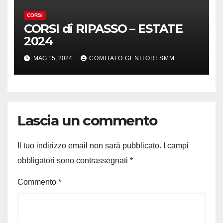
CORSI
CORSI di RIPASSO – ESTATE
2024
MAG 15, 2024
COMITATO GENITORI SMM
Lascia un commento
Il tuo indirizzo email non sarà pubblicato.
I campi
obbligatori sono contrassegnati
*
Commento
*