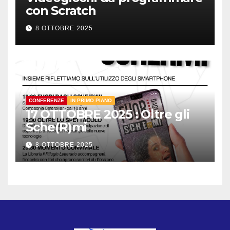
con Scratch
8 OTTOBRE 2025
CONFERENZE
IN PRIMO PIANO
17 OTTOBRE 2025 : Oltre gli
Sche(R)mi
8 OTTOBRE 2025