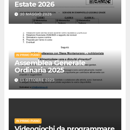
Estate 2026
30 MAGGIO 2026
IN PRIMO PIANO
Assemblea Generale
Ordinaria 2025
11 OTTOBRE 2025
IN PRIMO PIANO
Videogiochi da programmare