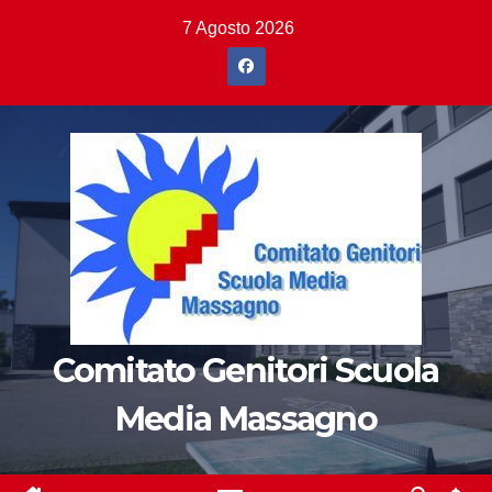
Salta
7 Agosto 2026
al
contenuto
Comitato Genitori Scuola
Media Massagno