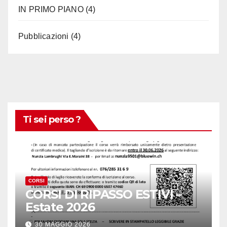
IN PRIMO PIANO
(4)
Pubblicazioni
(4)
Ti sei perso ?
CORSI
CORSI DI RIPASSO ESTIVI –
Estate 2026
30 MAGGIO 2026