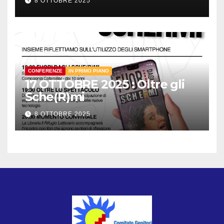
8 OTTOBRE 2025
CONFERENZE
IN PRIMO PIANO
17 OTTOBRE 2025 : Oltre gli
Sche(R)mi
8 OTTOBRE 2025