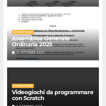
IN PRIMO PIANO
Assemblea Generale
Ordinaria 2025
11 OTTOBRE 2025
IN PRIMO PIANO
Videogiochi da programmare
con Scratch