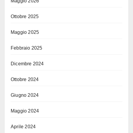
Maggio 2026
Ottobre 2025
Maggio 2025
Febbraio 2025
Dicembre 2024
Ottobre 2024
Giugno 2024
Maggio 2024
Aprile 2024