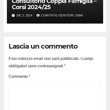
Consultorio Coppia Famiglia –
Corsi 2024/25
DIC 2, 2024
COMITATO GENITORI SMM
Lascia un commento
Il tuo indirizzo email non sarà pubblicato.
I campi
obbligatori sono contrassegnati
*
Commento
*