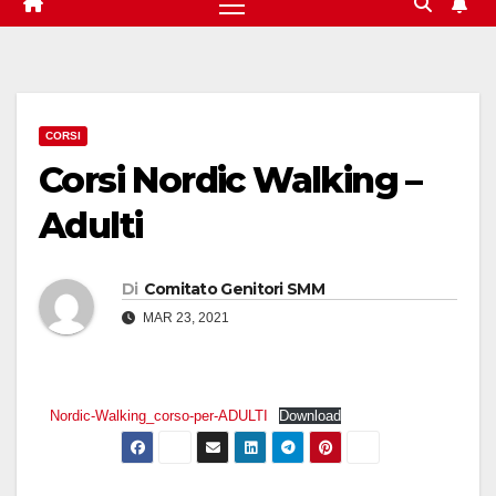
CORSI
Corsi Nordic Walking –
Adulti
Di
Comitato Genitori SMM
MAR 23, 2021
Nordic-Walking_corso-per-ADULTI
Download