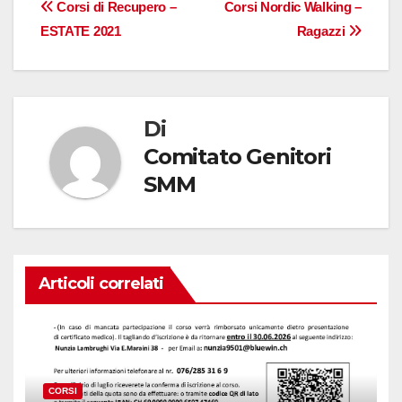
Navigazione
Corsi di Recupero –
Corsi Nordic Walking –
ESTATE 2021
Ragazzi
articoli
Di
Comitato Genitori
SMM
Articoli correlati
CORSI