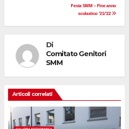
Navigazione
Festa SMM – Fine anno
scolastico ’21/’22
articoli
Di
Comitato Genitori
SMM
Articoli correlati
GALLERIA FOTOGRAFICA