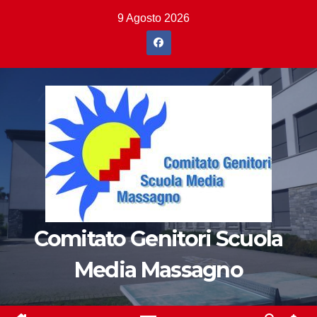
Salta
9 Agosto 2026
al
contenuto
Comitato Genitori Scuola
Media Massagno