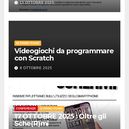
11 OTTOBRE 2025
IN PRIMO PIANO
Videogiochi da programmare
con Scratch
8 OTTOBRE 2025
CONFERENZE
IN PRIMO PIANO
17 OTTOBRE 2025 : Oltre gli
Sche(R)mi