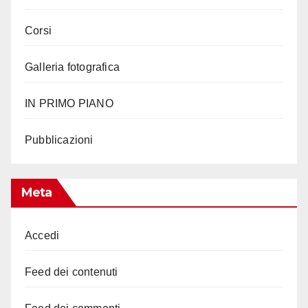
Corsi
Galleria fotografica
IN PRIMO PIANO
Pubblicazioni
Meta
Accedi
Feed dei contenuti