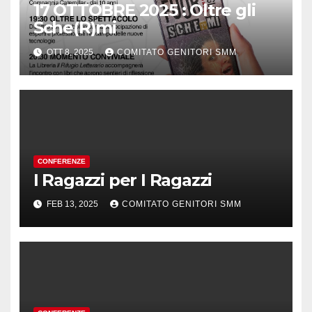
17 OTTOBRE 2025 : Oltre gli
Sche(R)mi
OTT 8, 2025
COMITATO GENITORI SMM
CONFERENZE
I Ragazzi per I Ragazzi
FEB 13, 2025
COMITATO GENITORI SMM