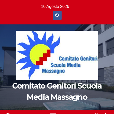
Salta
10 Agosto 2026
al
contenuto
Comitato Genitori Scuola
Media Massagno