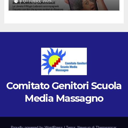
8 OTTOBRE 2025
Comitato Genitori Scuola
Media Massagno
Proudly powered by WordPress
|
Tema: Newsup di
Themeansar
.