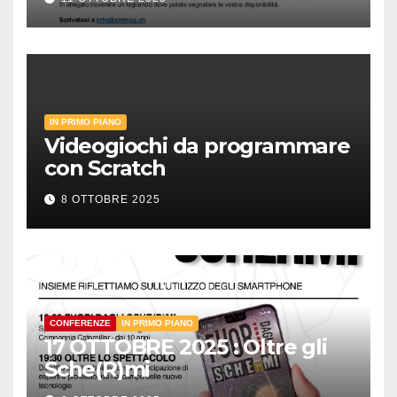
IN PRIMO PIANO
Videogiochi da programmare
con Scratch
8 OTTOBRE 2025
CONFERENZE
IN PRIMO PIANO
17 OTTOBRE 2025 : Oltre gli
Sche(R)mi