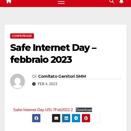
CONFERENZE
Safe Internet Day –
febbraio 2023
Di
Comitato Genitori SMM
FEB 4, 2023
Safer-Internet-Day-USI-7Feb2022-2
Download