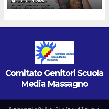
8 OTTOBRE 2025
Comitato Genitori Scuola
Media Massagno
Proudly powered by WordPress
|
Tema: Newsup di
Themeansar
.