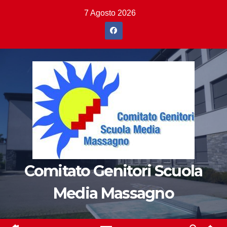
Salta
7 Agosto 2026
al
contenuto
Comitato Genitori Scuola
Media Massagno