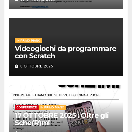
IN PRIMO PIANO
Videogiochi da programmare
con Scratch
8 OTTOBRE 2025
CONFERENZE
IN PRIMO PIANO
17 OTTOBRE 2025 : Oltre gli
Sche(R)mi